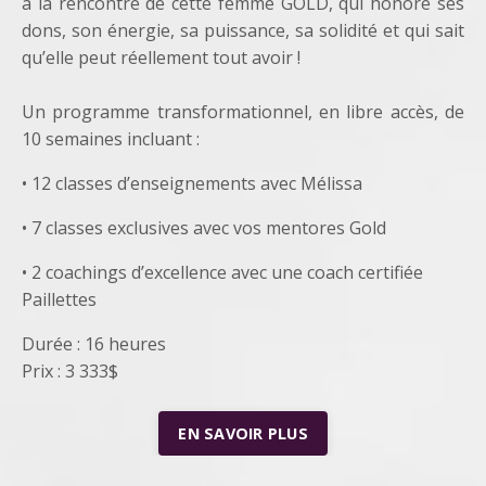
à la rencontre de cette femme GOLD, qui honore ses
dons, son énergie, sa puissance, sa solidité et qui sait
qu’elle peut réellement tout avoir !
Un programme transformationnel, en libre accès, de
10 semaines incluant :
• 12 classes d’enseignements avec Mélissa
• 7 classes exclusives avec vos mentores Gold
• 2 coachings d’excellence avec une coach certifiée
Paillettes
Durée : 16
heures
Prix : 3 333$
EN SAVOIR PLUS