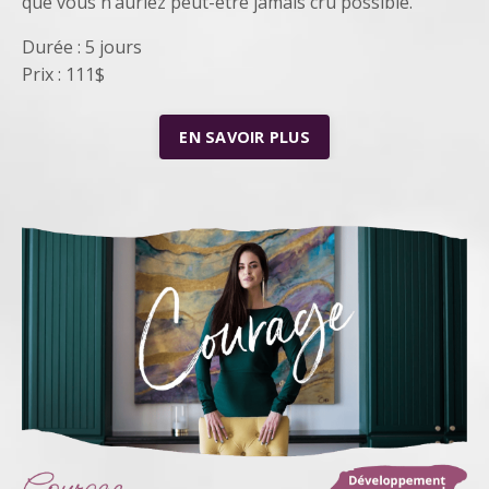
que vous n’auriez peut-être jamais cru possible.
Durée : 5 jours
Prix : 111$
EN SAVOIR PLUS